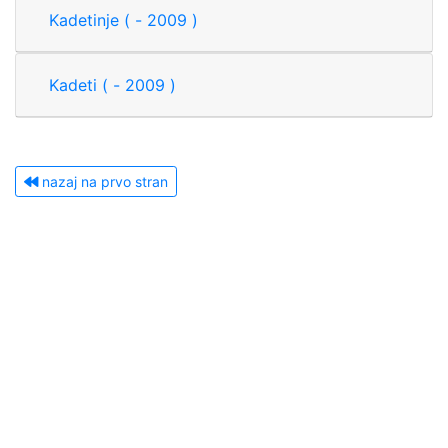
Kadetinje ( - 2009 )
Kadeti ( - 2009 )
nazaj na prvo stran